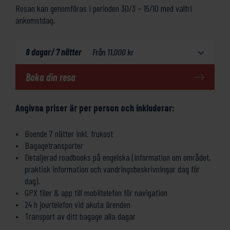
Resan kan genomföras i perioden 30/3 – 15/10 med valfri
ankomstdag.
8 dagar/ 7 nätter
Från
11,000
kr
Boka din resa
Angivna priser är per person och inkluderar:
Boende 7 nätter inkl. frukost
Bagagetransporter
Detaljerad roadbooks på engelska (information om området,
praktisk information och vandringsbeskrivningar dag för
dag).
GPX filer & app till mobiltelefon för navigation
24 h jourtelefon vid akuta ärenden
Transport av ditt bagage alla dagar