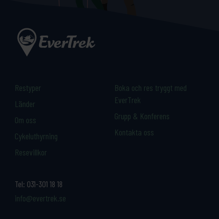
Restyper
Boka och res tryggt med
EverTrek
Länder
Grupp & Konferens
Om oss
Kontakta oss
Cykeluthyrning
Resevillkor
Tel:
031-301 18 18
info@evertrek.se