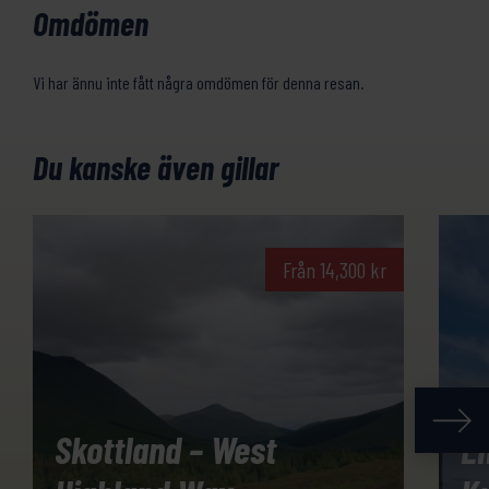
Omdömen
Vi har ännu inte fått några omdömen för denna resan.
Du kanske även gillar
Från
14,300
kr
Skottland – West
En