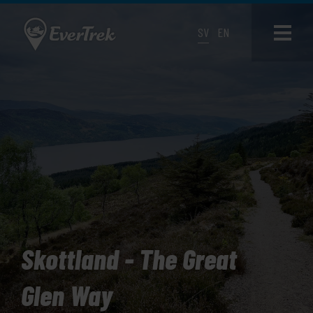
SV
EN
Skottland - The Great
Glen Way