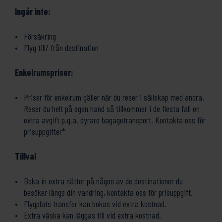
Ingår inte:
Försäkring
Flyg till/ från destination
Enkelrumspriser:
Priser för enkelrum gäller när du reser i sällskap med andra.
Reser du helt på egen hand så tillkommer i de flesta fall en
extra avgift p.g.a. dyrare bagagetransport. Kontakta oss för
prisuppgifter*
Tillval
Boka in extra nätter på någon av de destinationer du
besöker längs din vandring, kontakta oss för prisuppgift.
Flygplats transfer kan bokas vid extra kostnad.
Extra väska kan läggas till vid extra kostnad.