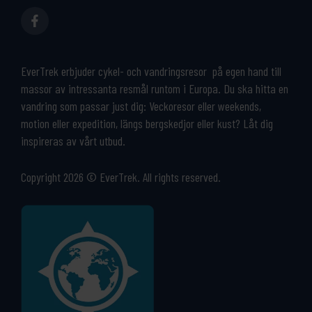
EverTrek erbjuder cykel- och vandringsresor på egen hand till
massor av intressanta resmål runtom i Europa. Du ska hitta en
vandring som passar just dig: Veckoresor eller weekends,
motion eller expedition, längs bergskedjor eller kust? Låt dig
inspireras av vårt utbud.
Copyright 2026 © EverTrek. All rights reserved.