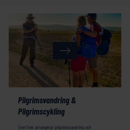
Pilgrimsvandring &
Pilgrimscykling
EverTrek arrangerar pilgrimsvandring och