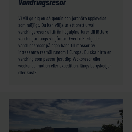
Vandringsresor
Vi vill ge dig en så genuin och jordnära upplevelse
som möjligt. Du kan välja ur ett brett urval
vandringsresor; alltifrån högalpina turer till lättare
vandringar längs vingårdar. EverTrek erbjuder
vandringsresor på egen hand till massor av
intressanta resmål runtom i Europa. Du ska hitta en
vandring som passar just dig: Veckoresor eller
weekends, motion eller expedition, längs bergskedjor
eller kust?