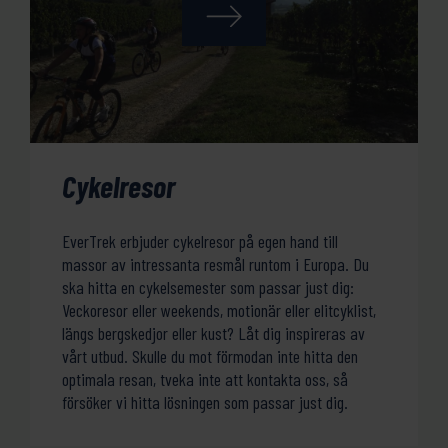
Cykelresor
EverTrek erbjuder cykelresor på egen hand till
massor av intressanta resmål runtom i Europa. Du
ska hitta en cykelsemester som passar just dig:
Veckoresor eller weekends, motionär eller elitcyklist,
längs bergskedjor eller kust? Låt dig inspireras av
vårt utbud. Skulle du mot förmodan inte hitta den
optimala resan, tveka inte att kontakta oss, så
försöker vi hitta lösningen som passar just dig.