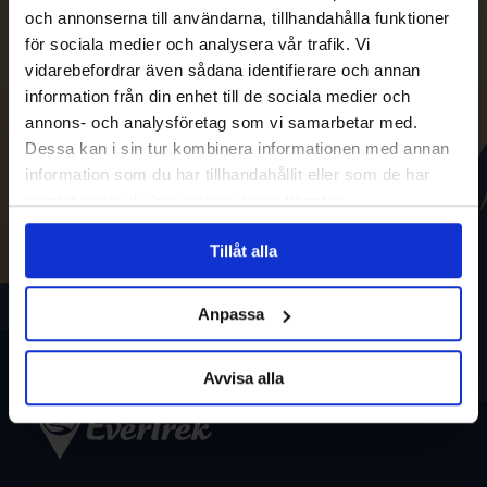
och annonserna till användarna, tillhandahålla funktioner
för sociala medier och analysera vår trafik. Vi
vidarebefordrar även sådana identifierare och annan
information från din enhet till de sociala medier och
annons- och analysföretag som vi samarbetar med.
Dessa kan i sin tur kombinera informationen med annan
information som du har tillhandahållit eller som de har
samlat in när du har använt deras tjänster.
Tillåt alla
Anpassa
Avvisa alla