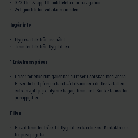
GPX filer & app till mobiltelefon för navigation
24 h jourtelefon vid akuta ärenden
Ingår inte
Flygresa till/ från resmålet
Transfer till/ från flygplatsen
* Enkelrumspriser
Priser för enkelrum gäller när du reser i sällskap med andra.
Reser du helt på egen hand så tillkommer i de flesta fall en
extra avgift p.g.a. dyrare bagagetransport. Kontakta oss för
prisuppgifter.
Tillval
Privat transfer från/ till flygplatsen kan bokas. Kontakta oss
för prisuppgifter.