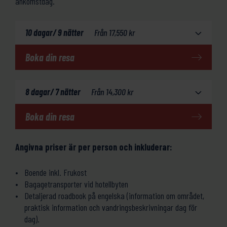
ankomstdag.
10 dagar/ 9 nätter
Från
17,550
kr
Boka din resa
8 dagar/ 7 nätter
Från
14,300
kr
Boka din resa
Angivna priser är per person och inkluderar:
Boende inkl. Frukost
Bagagetransporter vid hotellbyten
Detaljerad roadbook på engelska (information om området,
praktisk information och vandringsbeskrivningar dag för
dag).