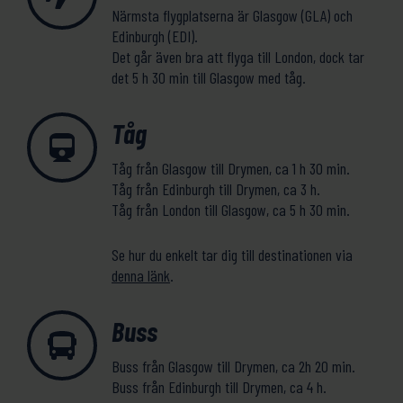
Närmsta flygplatserna är Glasgow (GLA) och
Edinburgh (EDI).
Det går även bra att flyga till London, dock tar
det 5 h 30 min till Glasgow med tåg.
Tåg
Tåg från Glasgow till Drymen, ca 1 h 30 min.
Tåg från Edinburgh till Drymen, ca 3 h.
Tåg från London till Glasgow, ca 5 h 30 min.
Se hur du enkelt tar dig till destinationen via
denna länk
.
Buss
Buss från Glasgow till Drymen, ca 2h 20 min.
Buss från Edinburgh till Drymen, ca 4 h.