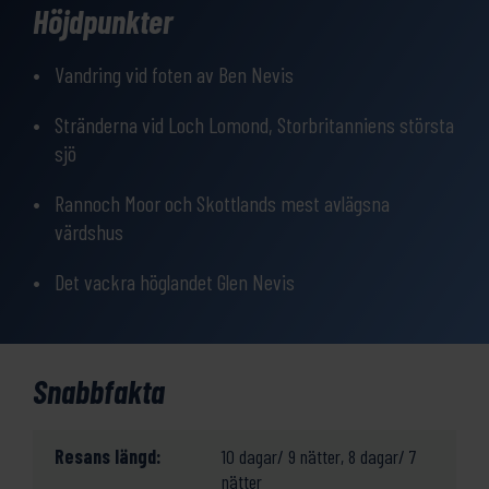
Höjdpunkter
Vandring vid foten av Ben Nevis
Stränderna vid Loch Lomond, Storbritanniens största
sjö
Rannoch Moor och Skottlands mest avlägsna
värdshus
Det vackra höglandet Glen Nevis
Snabbfakta
Resans längd:
10 dagar/ 9 nätter, 8 dagar/ 7
nätter