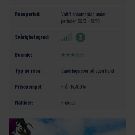
Reseperiod:
Valfri ankomstdag under
perioden 30/3 – 18/10
Svårighetsgrad:
3
Boende:
Typ av resa:
Vandringsresor på egen hand
Prisexempel:
Från
14,300
kr
Måltider:
Frukost