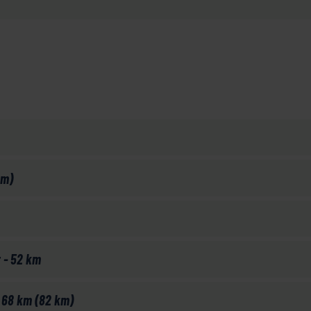
km)
t - 52 km
- 68 km (82 km)