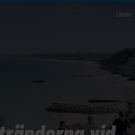
Länder
tränderna vid