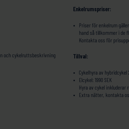
Enkelrumspriser:
Priser för enkelrum gälle
hand så tillkommer i de fl
Kontakta oss för prisupp
n och cykelruttsbeskrivning
Tillval:
Cykelhyra av hybridcykel 
Elcykel: 1990 SEK
Hyra av cykel inkluderar 
Extra nätter, kontakta os