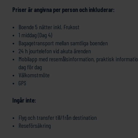
Priser är angivna per person och inkluderar:
Boende 5 nätter inkl. Frukost
1 middag (Dag 4)
Bagagetransport mellan samtliga boenden
24 h jourtelefon vid akuta ärenden
Mobilapp med resemålsinformation, praktisk informatio
dag för dag
Välkomstmöte
GPS
Ingår inte:
Flyg och transfer till/från destination
Reseförsäkring