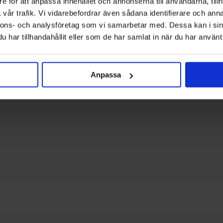
e för att anpassa innehållet och annonserna till användarna, tillh
vår trafik. Vi vidarebefordrar även sådana identifierare och anna
nnons- och analysföretag som vi samarbetar med. Dessa kan i sin
har tillhandahållit eller som de har samlat in när du har använt 
Anpassa