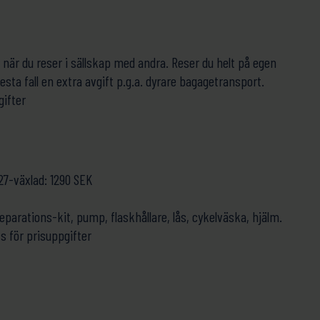
r när du reser i sällskap med andra. Reser du helt på egen
esta fall en extra avgift p.g.a. dyrare bagagetransport.
gifter
27-växlad: 1290 SEK
reparations-kit, pump, flaskhållare, lås, cykelväska, hjälm.
s för prisuppgifter