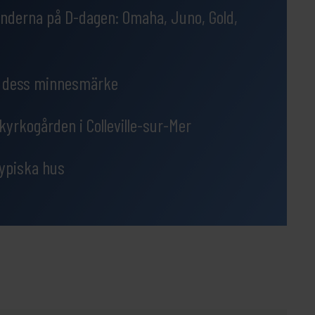
nderna på D-dagen: Omaha, Juno, Gold,
h dess minnesmärke
yrkogården i Colleville-sur-Mer
ypiska hus