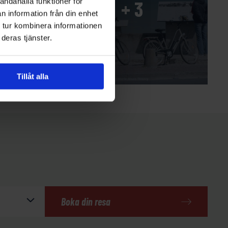
andahålla funktioner för
n information från din enhet
 tur kombinera informationen
deras tjänster.
Tillåt alla
Boka din resa