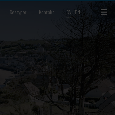
Restyper
Kontakt
SV
EN