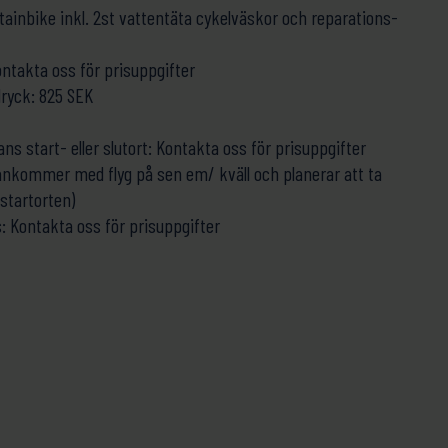
tainbike inkl. 2st vattentäta cykelväskor och reparations-
kontakta oss för prisuppgifter
dryck: 825 SEK
ans start- eller slutort: Kontakta oss för prisuppgifter
kommer med flyg på sen em/ kväll och planerar att ta
 startorten)
s: Kontakta oss för prisuppgifter