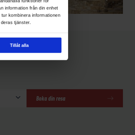
andahålla funktioner för
n information från din enhet
 tur kombinera informationen
deras tjänster.
Tillåt alla
Boka din resa