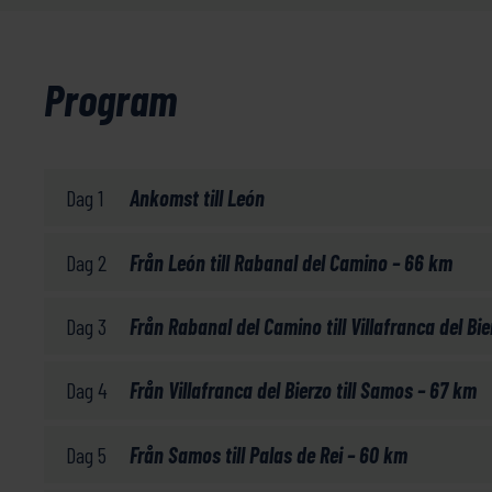
Program
Dag 1
Ankomst till León
Dag 2
Från León till Rabanal del Camino – 66 km
Dag 3
Från Rabanal del Camino till Villafranca del Bi
Dag 4
Från Villafranca del Bierzo till Samos – 67 km
Dag 5
Från Samos till Palas de Rei – 60 km