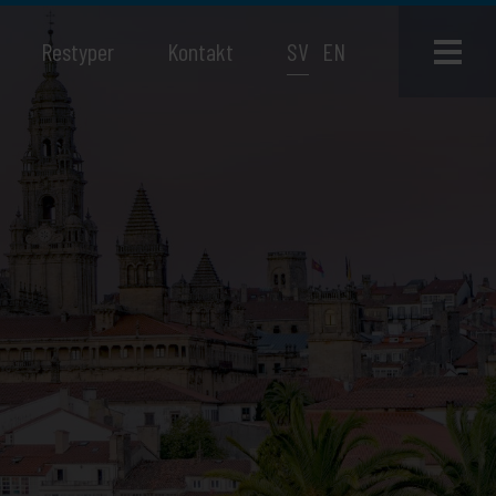
Restyper
Kontakt
SV
EN