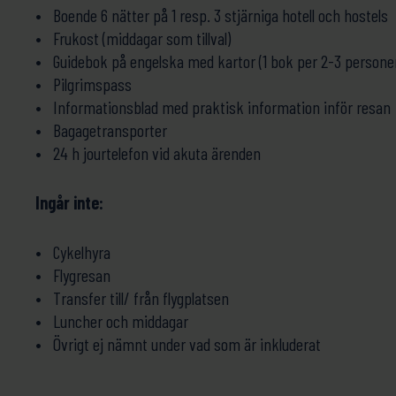
Boende 6 nätter på 1 resp. 3 stjärniga hotell och hostels
Frukost (middagar som tillval)
Guidebok på engelska med kartor (1 bok per 2-3 persone
Pilgrimspass
Informationsblad med praktisk information inför resan
Bagagetransporter
24 h jourtelefon vid akuta ärenden
Ingår inte:
Cykelhyra
Flygresan
Transfer till/ från flygplatsen
Luncher och middagar
Övrigt ej nämnt under vad som är inkluderat