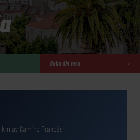
la
Boka din resa
0 km av Camino Francés