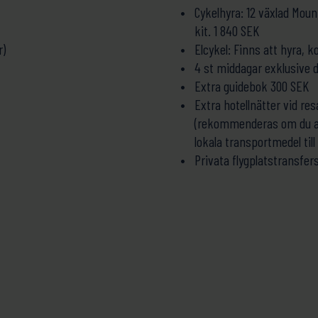
Cykelhyra: 12 växlad Moun
kit. 1 840 SEK
r)
Elcykel: Finns att hyra, 
4 st middagar exklusive 
Extra guidebok 300 SEK
Extra hotellnätter vid res
(rekommenderas om du an
lokala transportmedel till
Privata flygplatstransfer