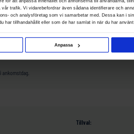
e för att anpassa innehållet och annonserna till användarna, tillh
vår trafik. Vi vidarebefordrar även sådana identifierare och anna
nnons- och analysföretag som vi samarbetar med. Dessa kan i sin
har tillhandahållit eller som de har samlat in när du har använt 
Anpassa
ri ankomstdag.
Tillval: