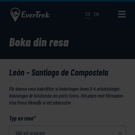
SV
EN
Boka din resa
León – Santiago de Compostela
För denna resa bekräftar vi bokningen inom 2-4 arbetsdagar.
Bokningen är bindande om plats finns. Om plats mot förmodan
inte finns föreslår vi ett alternativ
Typ av resa
*