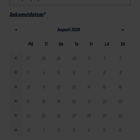
Ankomstdatum
*
«
Augusti 2026
»
Må
Ti
On
To
Fr
Lö
Sö
27
28
29
30
31
1
2
31
3
4
5
6
7
8
9
32
10
11
12
13
14
15
16
33
17
18
19
20
21
22
23
34
24
25
26
27
28
29
30
35
31
1
2
3
4
5
6
36