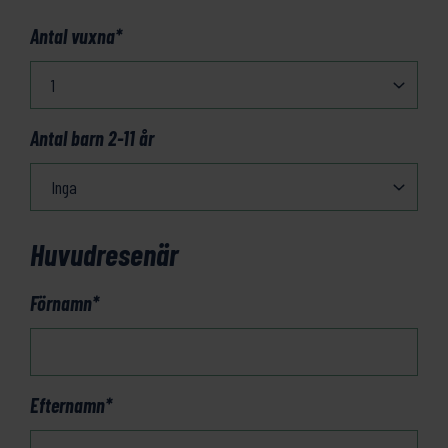
Antal vuxna
*
Antal barn 2-11 år
Huvudresenär
Förnamn
*
Efternamn
*