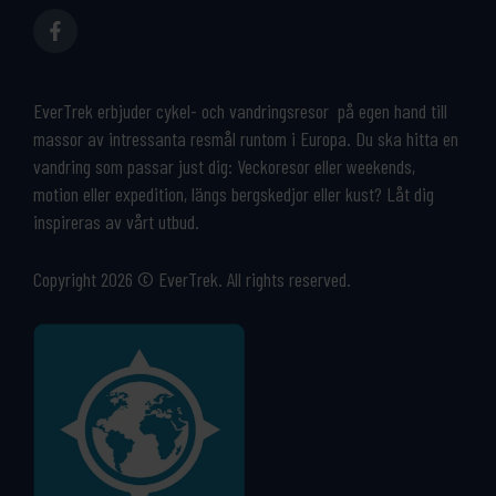
EverTrek erbjuder cykel- och vandringsresor på egen hand till
massor av intressanta resmål runtom i Europa. Du ska hitta en
vandring som passar just dig: Veckoresor eller weekends,
motion eller expedition, längs bergskedjor eller kust? Låt dig
inspireras av vårt utbud.
Copyright 2026 © EverTrek. All rights reserved.