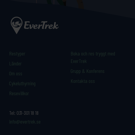
Restyper
Boka och res tryggt med
EverTrek
Länder
Grupp & Konferens
Om oss
Kontakta oss
Cykeluthyrning
Resevillkor
Tel:
031-301 18 18
info@evertrek.se