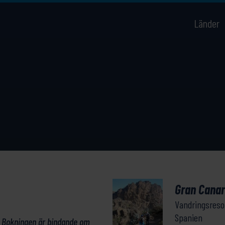
Länder
Gran Canar
Vandringsreso
Spanien
. Bokningen är bindande om