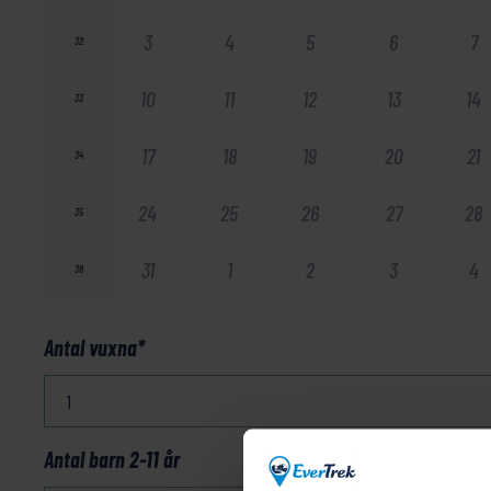
3
4
5
6
7
32
10
11
12
13
14
33
17
18
19
20
21
34
24
25
26
27
28
35
31
1
2
3
4
36
Antal vuxna
*
Antal barn 2-11 år