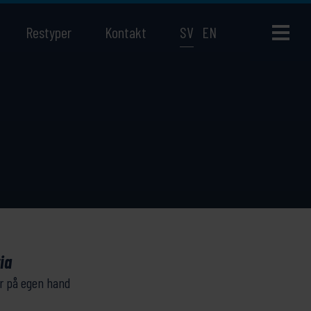
Restyper
Kontakt
SV
EN
ia
r på egen hand