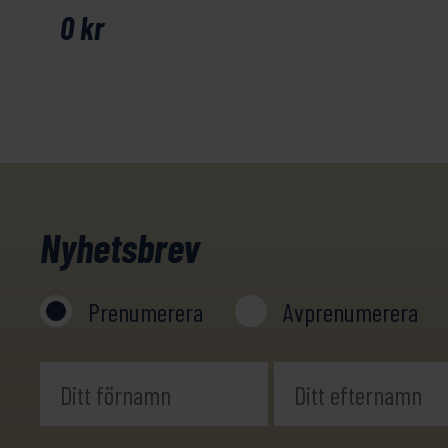
0
kr
Nyhetsbrev
Prenumerera
Avprenumerera