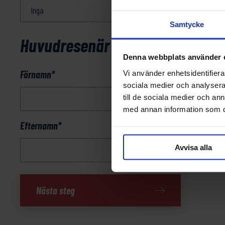
Samtycke
Huvudresenär
Denna webbplats använder 
Förnamn
*
Vi använder enhetsidentifierar
sociala medier och analysera 
till de sociala medier och a
med annan information som du 
Efternamn
*
Avvisa alla
Gran
Nästa steg
Canaria
mängd