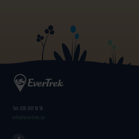
Tel:
031-301 18 18
info@evertrek.se