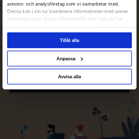
Avprenumerera
annons- och analysföretag som vi samarbetar med.
Dessa kan i sin tur kombinera informationen med annan
information som du har tillhandahållit eller som de har
samlat in när du har använt deras tjänster.
Tillåt alla
Anpassa
Avvisa alla