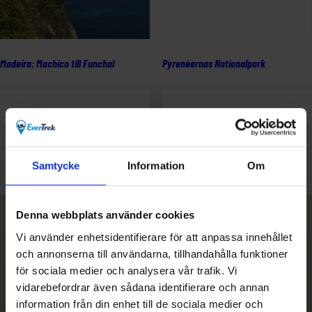
Madeira: Machico till Funchal
Pyrenéernas Nationalpark
Lägg till i
Lägg till i
varukorg
varukorg
Samtycke
Information
Om
Denna webbplats använder cookies
Nyhetsbrev
Vi använder enhetsidentifierare för att anpassa innehållet
och annonserna till användarna, tillhandahålla funktioner
för sociala medier och analysera vår trafik. Vi
Prenumerera
vidarebefordrar även sådana identifierare och annan
information från din enhet till de sociala medier och