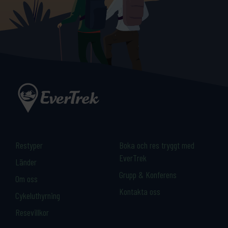
Restyper
Boka och res tryggt med
EverTrek
Länder
Grupp & Konferens
Om oss
Kontakta oss
Cykeluthyrning
Resevillkor