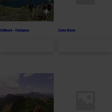
Collioure – Cadaques
Costa Brava
Lägg till i
Lägg till i
varukorg
varukorg