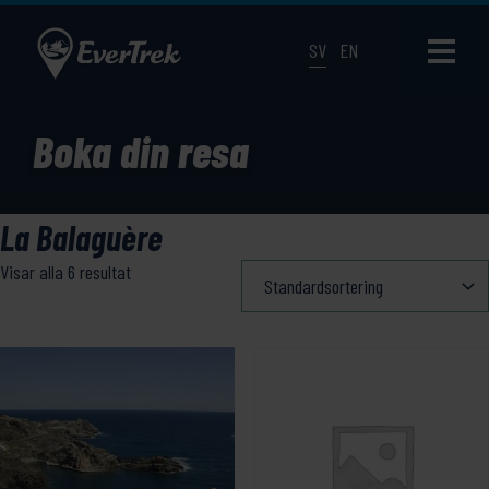
SV
EN
Boka din resa
La Balaguère
Visar alla 6 resultat