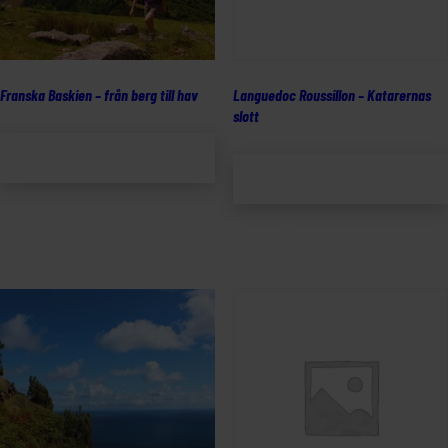
Franska Baskien – från berg till hav
Languedoc Roussillon – Katarernas
slott
Lägg till i
Lägg till i
varukorg
varukorg