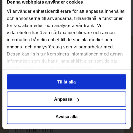
Denna webbplats använder cookies
info@evertrek.se
Vi använder enhetsidentifierare för att anpassa innehållet
och annonserna till användarna, tillhandahålla funktioner
för sociala medier och analysera vår trafik. Vi
vidarebefordrar även sådana identifierare och annan
information från din enhet till de sociala medier och
annons- och analysföretag som vi samarbetar med.
Nyhetsbrev
Dessa kan i sin tur kombinera informationen med annan
information som du har tillhandahållit eller som de har
samlat in när du har använt deras tjänster.
Prenumerera
Tillåt alla
Avprenumerera
Anpassa
Avvisa alla