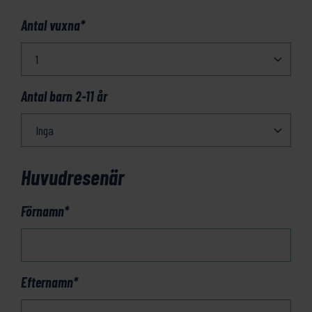
Antal vuxna
*
Antal barn 2-11 år
Huvudresenär
Förnamn
*
Efternamn
*