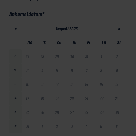
Ankomstdatum
*
«
Augusti 2026
»
Må
Ti
On
To
Fr
Lö
Sö
27
28
29
30
31
1
2
31
3
4
5
6
7
8
9
32
10
11
12
13
14
15
16
33
17
18
19
20
21
22
23
34
24
25
26
27
28
29
30
35
31
1
2
3
4
5
6
36