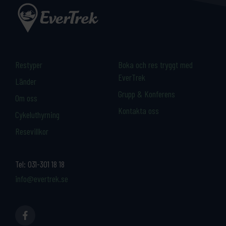
Restyper
Boka och res tryggt med
EverTrek
Länder
Grupp & Konferens
Om oss
Kontakta oss
Cykeluthyrning
Resevillkor
Tel:
031-301 18 18
info@evertrek.se