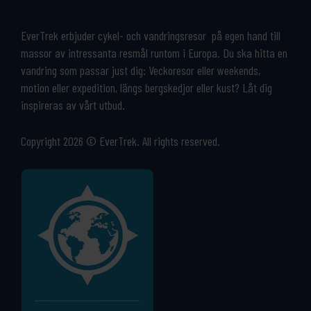
EverTrek erbjuder cykel- och vandringsresor på egen hand till
massor av intressanta resmål runtom i Europa. Du ska hitta en
vandring som passar just dig: Veckoresor eller weekends,
motion eller expedition, längs bergskedjor eller kust? Låt dig
inspireras av vårt utbud.
Copyright 2026 © EverTrek. All rights reserved.