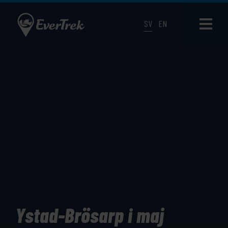
SV
EN
Ystad-Brösarp i maj