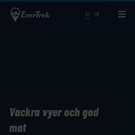
SV
EN
Vackra vyer och god
mat