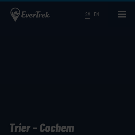
SV
EN
Trier – Cochem