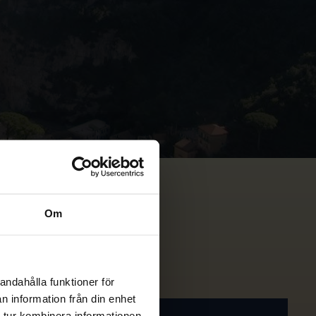
Om
andahålla funktioner för
n information från din enhet
 tur kombinera informationen