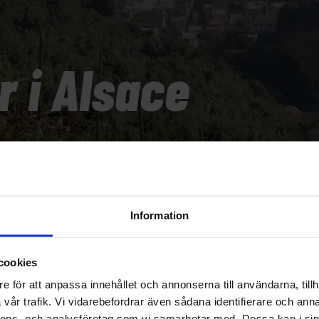
r i Alsace
Information
cookies
e för att anpassa innehållet och annonserna till användarna, tillh
vår trafik. Vi vidarebefordrar även sådana identifierare och anna
nnons- och analysföretag som vi samarbetar med. Dessa kan i sin