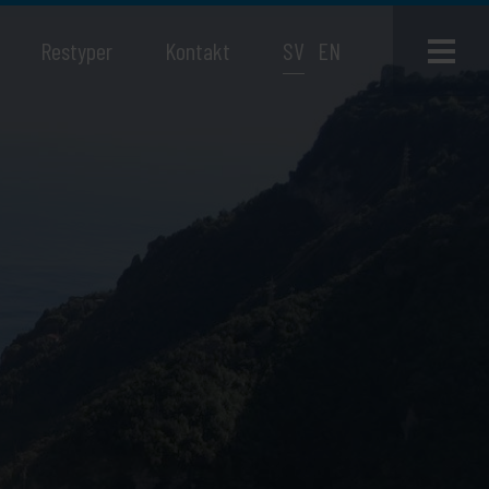
Restyper
Kontakt
SV
EN