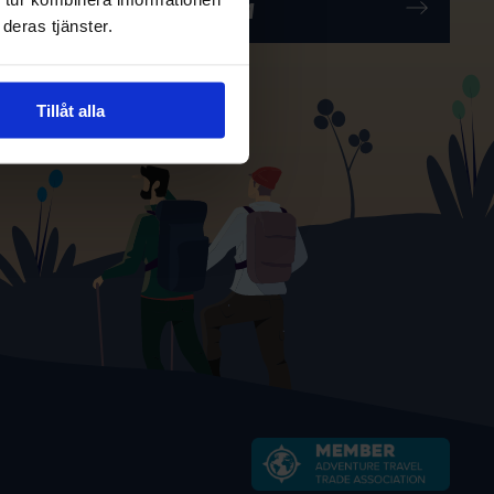
deras tjänster.
Tillåt alla