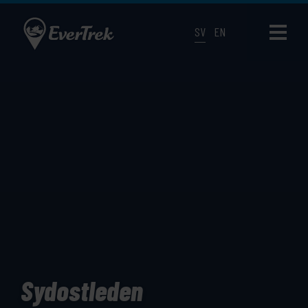
SV
EN
Sydostleden