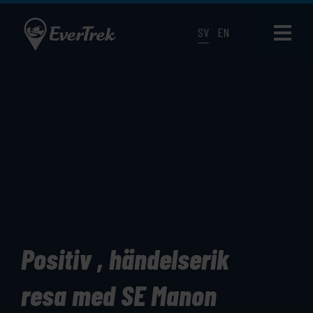
SV
EN
Positiv , händelserik
resa med SE Manon