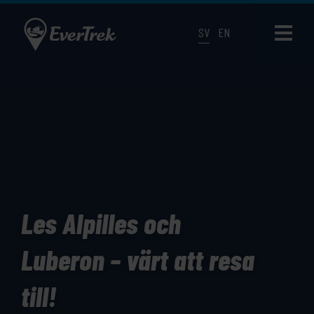
SV
EN
Les Alpilles och
Luberon – värt att resa
till!