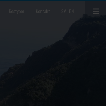
Restyper
Kontakt
SV
EN