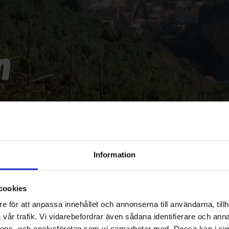
n
Information
cookies
e för att anpassa innehållet och annonserna till användarna, tillh
vår trafik. Vi vidarebefordrar även sådana identifierare och anna
nnons- och analysföretag som vi samarbetar med. Dessa kan i sin