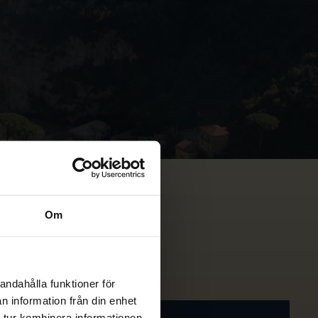
Om
andahålla funktioner för
n information från din enhet
 tur kombinera informationen