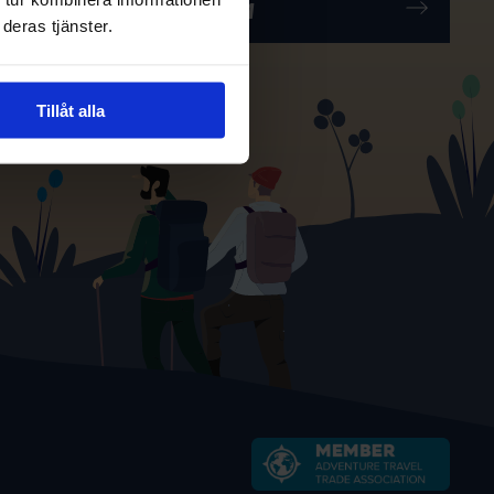
deras tjänster.
Tillåt alla