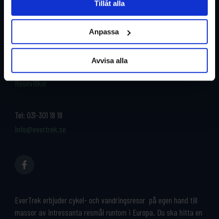
Tillåt alla
Restyper
Boka och res tryggt med
EverTrek
Anpassa
Länder
Grupp & Konferens
Om oss
Avvisa alla
Kontakta oss
Cykeluthyrning
Resevillkor
Tel:
031-301 18 18
info@evertrek.se
EverTrek erbjuder cykel- och vandringsresor på egen hand till
massor av intressanta resmål runtom i Europa. Du ska hitta en