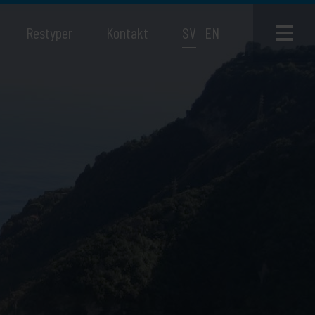
Restyper
Kontakt
SV
EN