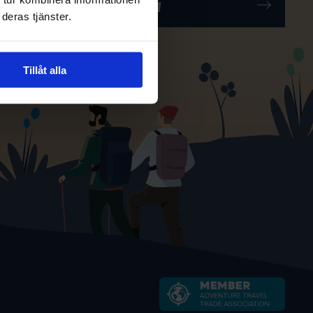
deras tjänster.
Tillåt alla