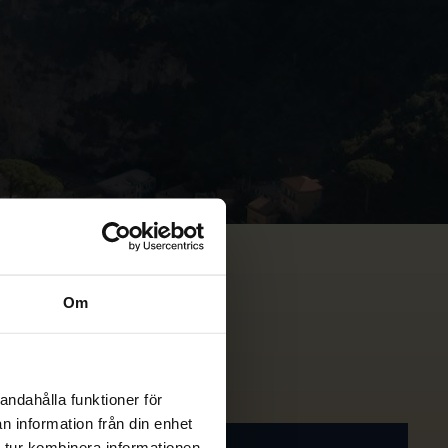
Om
andahålla funktioner för
n information från din enhet
 tur kombinera informationen