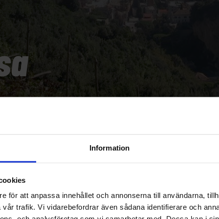
sa
Information
cookies
e för att anpassa innehållet och annonserna till användarna, tillh
vår trafik. Vi vidarebefordrar även sådana identifierare och anna
nnons- och analysföretag som vi samarbetar med. Dessa kan i sin