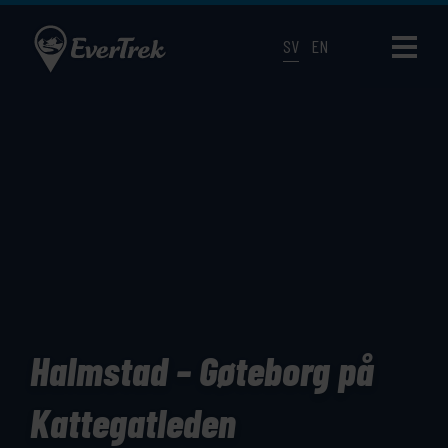
SV
EN
Halmstad – Gøteborg på
Kattegatleden