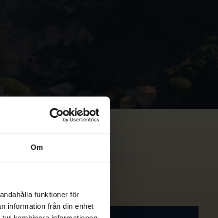
Om
andahålla funktioner för
n information från din enhet
 tur kombinera informationen