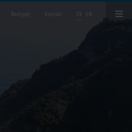
Restyper
Kontakt
SV
EN