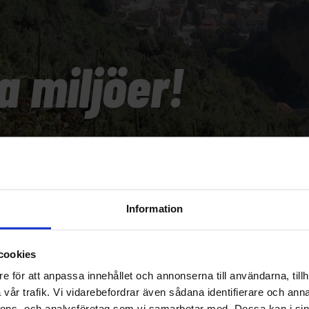
a miljöer!
Information
cookies
e för att anpassa innehållet och annonserna till användarna, tillh
vår trafik. Vi vidarebefordrar även sådana identifierare och anna
nnons- och analysföretag som vi samarbetar med. Dessa kan i sin