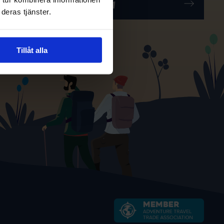
deras tjänster.
Tillåt alla