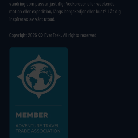
vandring som passar just dig: Veckoresor eller weekends,
motion eller expedition, längs bergskedjor eller kust? Låt dig
inspireras av vårt utbud.
Copyright 2026 © EverTrek. All rights reserved.