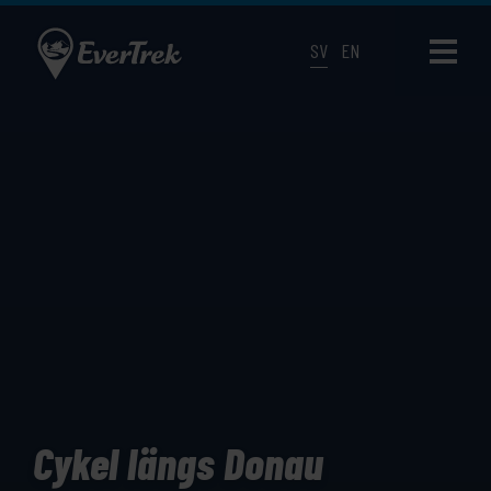
SV
EN
Cykel längs Donau