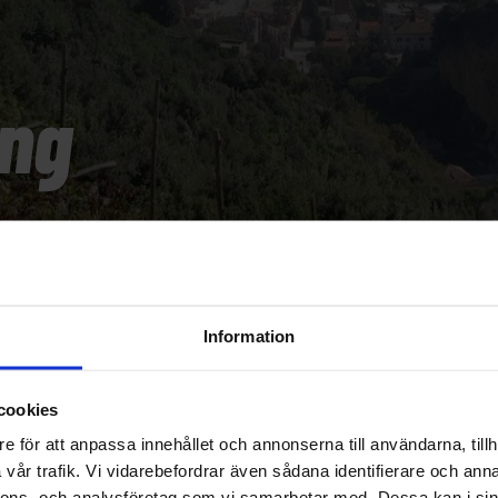
ing
Information
cookies
e för att anpassa innehållet och annonserna till användarna, tillh
vår trafik. Vi vidarebefordrar även sådana identifierare och anna
nnons- och analysföretag som vi samarbetar med. Dessa kan i sin