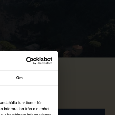
Om
andahålla funktioner för
n information från din enhet
 tur kombinera informationen