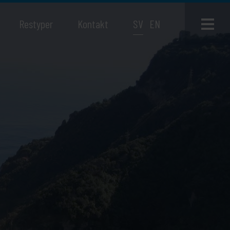
Restyper
Kontakt
SV
EN