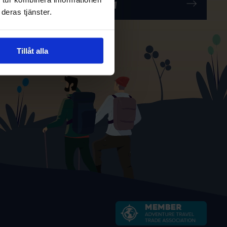
deras tjänster.
Tillåt alla