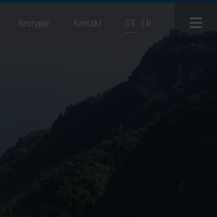
Restyper
Kontakt
SV
EN