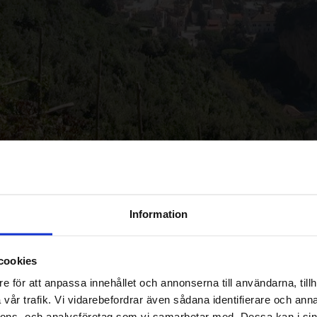
Information
cookies
e för att anpassa innehållet och annonserna till användarna, tillh
vår trafik. Vi vidarebefordrar även sådana identifierare och anna
nnons- och analysföretag som vi samarbetar med. Dessa kan i sin