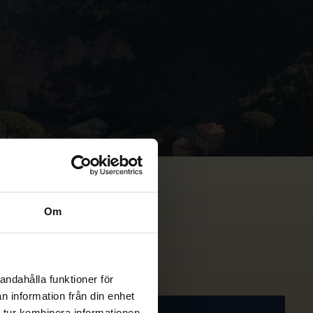
Om
andahålla funktioner för
n information från din enhet
 tur kombinera informationen