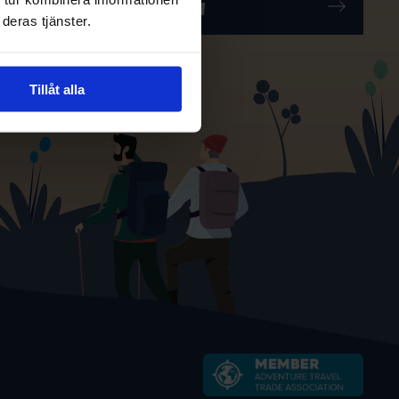
deras tjänster.
Tillåt alla