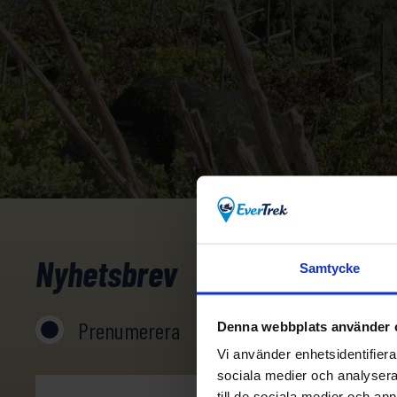
Nyhetsbrev
Samtycke
Prenumerera
Avprenumerera
Denna webbplats använder 
Vi använder enhetsidentifierar
sociala medier och analysera 
till de sociala medier och a