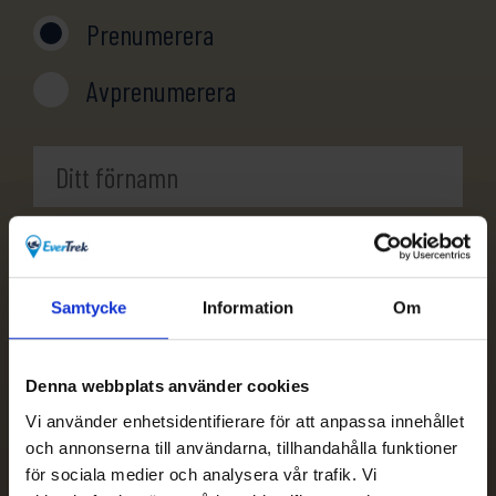
Prenumerera
Avprenumerera
Samtycke
Information
Om
Denna webbplats använder cookies
Vi använder enhetsidentifierare för att anpassa innehållet
och annonserna till användarna, tillhandahålla funktioner
för sociala medier och analysera vår trafik. Vi