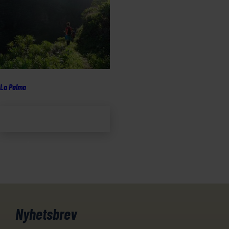
La Palma
Lägg till i
varukorg
Nyhetsbrev