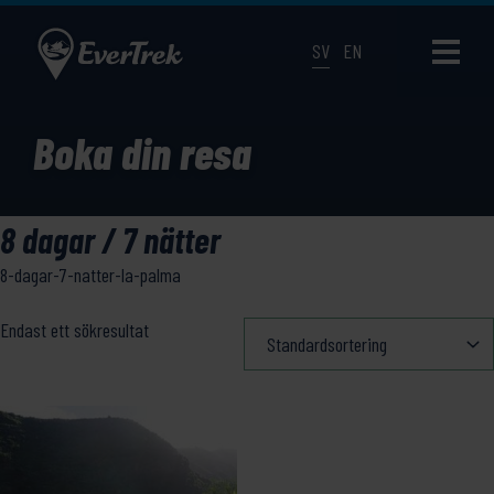
SV
EN
Boka din resa
8 dagar / 7 nätter
8-dagar-7-natter-la-palma
Endast ett sökresultat