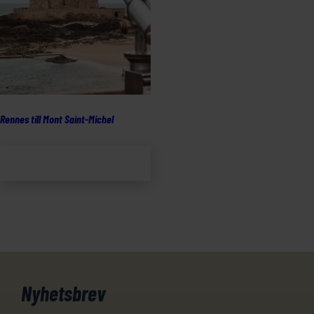
Rennes till Mont Saint-Michel
Lägg till i
varukorg
Nyhetsbrev