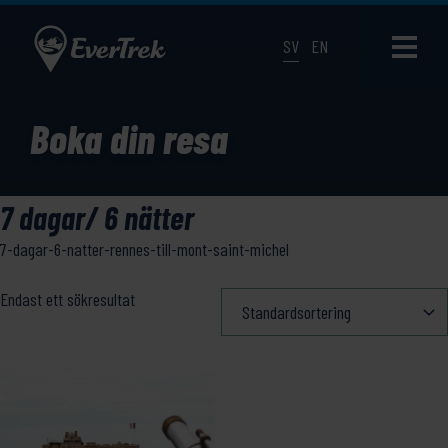
SV
EN
Boka din resa
7 dagar/ 6 nätter
7-dagar-6-natter-rennes-till-mont-saint-michel
Endast ett sökresultat