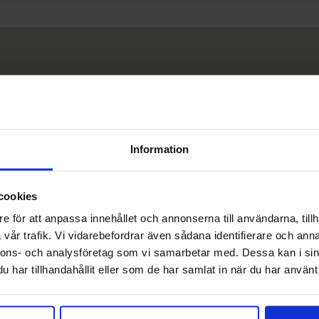
Information
cookies
e för att anpassa innehållet och annonserna till användarna, tillh
vår trafik. Vi vidarebefordrar även sådana identifierare och anna
nnons- och analysföretag som vi samarbetar med. Dessa kan i sin
har tillhandahållit eller som de har samlat in när du har använt 