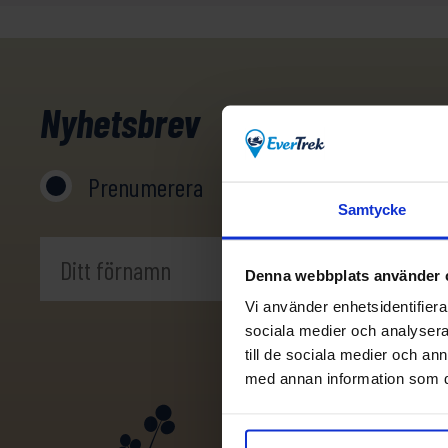
Nyhetsbrev
Prenumerera
Avprenumerera
Samtycke
Denna webbplats använder 
Vi använder enhetsidentifierar
sociala medier och analysera 
till de sociala medier och a
med annan information som du 