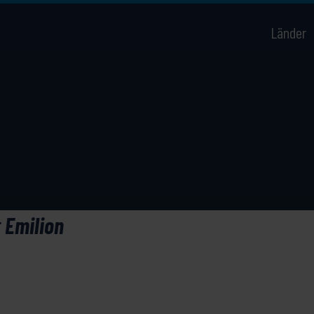
Länder
t Emilion