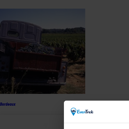
Bordeaux
Lägg till i varukorg