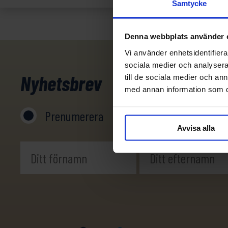
Samtycke
Denna webbplats använder 
Vi använder enhetsidentifierar
sociala medier och analysera 
Nyhetsbrev
till de sociala medier och a
med annan information som du 
Prenumerera
Avprenumerera
Avvisa alla