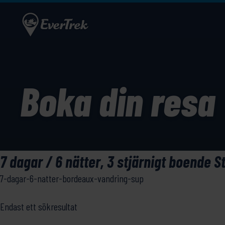
Boka din resa
7 dagar / 6 nätter, 3 stjärnigt boende S
7-dagar-6-natter-bordeaux-vandring-sup
Endast ett sökresultat