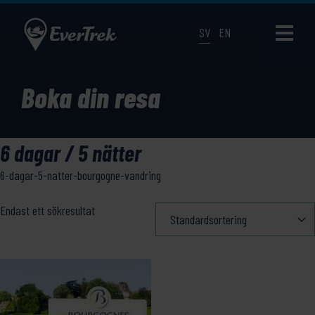
SV
EN
Boka din resa
6 dagar / 5 nätter
6-dagar-5-natter-bourgogne-vandring
Endast ett sökresultat