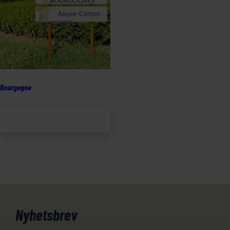
Bourgogne
Lägg till i
varukorg
Nyhetsbrev