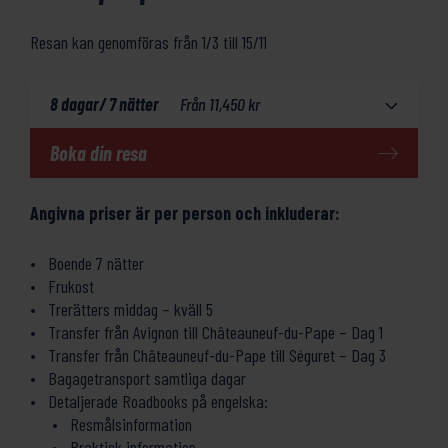
Resan kan genomföras från 1/3 till 15/11
8 dagar/ 7 nätter
Från
11,450
kr
Boka din resa
Angivna priser är per person och inkluderar:
Boende 7 nätter
Frukost
Trerätters middag – kväll 5
Transfer från Avignon till Châteauneuf-du-Pape – Dag 1
Transfer från Châteauneuf-du-Pape till Séguret – Dag 3
Bagagetransport samtliga dagar
Detaljerade Roadbooks på engelska:
Resmålsinformation
Praktisk information