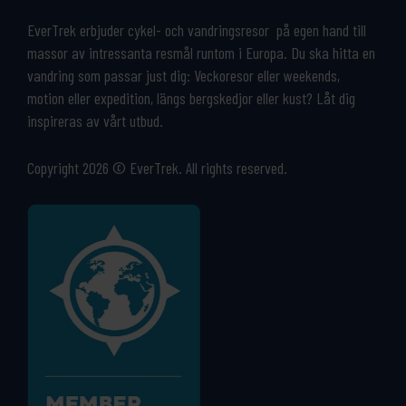
EverTrek erbjuder cykel- och vandringsresor på egen hand till
massor av intressanta resmål runtom i Europa. Du ska hitta en
vandring som passar just dig: Veckoresor eller weekends,
motion eller expedition, längs bergskedjor eller kust? Låt dig
inspireras av vårt utbud.
Copyright 2026 © EverTrek. All rights reserved.