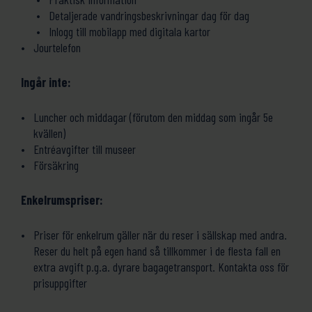
Detaljerade vandringsbeskrivningar dag för dag
Inlogg till mobilapp med digitala kartor
Jourtelefon
Ingår inte:
Luncher och middagar (förutom den middag som ingår 5e
kvällen)
Entréavgifter till museer
Försäkring
Enkelrumspriser:
Priser för enkelrum gäller när du reser i sällskap med andra.
Reser du helt på egen hand så tillkommer i de flesta fall en
extra avgift p.g.a. dyrare bagagetransport. Kontakta oss för
prisuppgifter