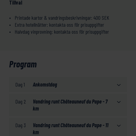
Tillval
Printade kartor & vandringsbeskrivningar: 400 SEK
Extra hotellnätter: kontakta oss för prisuppgifter
Halvdag vinprovning:
kontakta oss för prisuppgifter
Program
Dag 1
Ankomstdag
Dag 2
Vandring runt Châteauneuf du Pape - 7
km
Dag 3
Vandring runt Châteauneuf du Pape - 11
km