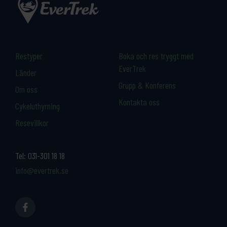
Restyper
Boka och res tryggt med
EverTrek
Länder
Grupp & Konferens
Om oss
Kontakta oss
Cykeluthyrning
Resevillkor
Tel:
031-301 18 18
info@evertrek.se