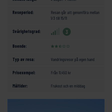
Reseperiod:
Resan går att genomföra mellan
1/3 till 15/11
Svårighetsgrad:
3
Boende:
Typ av resa:
Vandringsresor på egen hand
Prisexempel:
Från
11,450
kr
Måltider:
Frukost och en middag