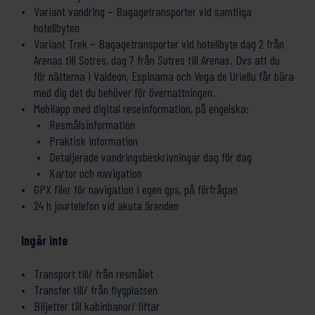
Variant vandring – Bagagetransporter vid samtliga
hotellbyten
Variant Trek – Bagagetransporter vid hotellbyte dag 2 från
Arenas till Sotres, dag 7 från Sotres till Arenas. Dvs att du
för nätterna i Valdeon, Espinama och Vega de Uriellu får bära
med dig det du behöver för övernattningen.
Mobilapp med digital reseinformation, på engelska:
Resmålsinformation
Praktisk information
Detaljerade vandringsbeskrivningar dag för dag
Kartor och navigation
GPX filer för navigation i egen gps, på förfrågan
24 h jourtelefon vid akuta ärenden
Ingår inte
Transport till/ från resmålet
Transfer till/ från flygplatsen
Biljetter till kabinbanor/ liftar