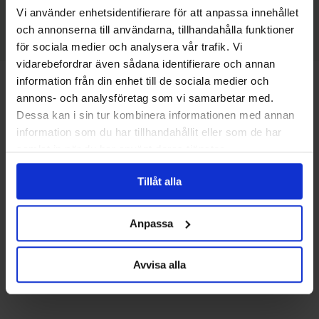
Vandring
Vi använder enhetsidentifierare för att anpassa innehållet
och annonserna till användarna, tillhandahålla funktioner
för sociala medier och analysera vår trafik. Vi
vidarebefordrar även sådana identifierare och annan
information från din enhet till de sociala medier och
Ruttkarta
annons- och analysföretag som vi samarbetar med.
Dessa kan i sin tur kombinera informationen med annan
information som du har tillhandahållit eller som de har
samlat in när du har använt deras tjänster.
Tillåt alla
Anpassa
Avvisa alla