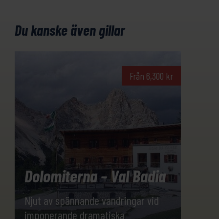
Du kanske även gillar
Från
6,300
kr
Dolomiterna – Val Badia
Njut av spännande vandringar vid
imponerande dramatiska