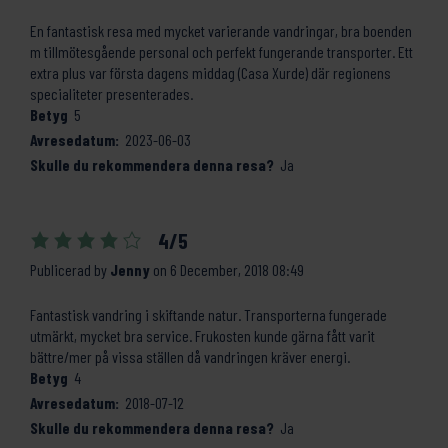
En fantastisk resa med mycket varierande vandringar, bra boenden
m tillmötesgående personal och perfekt fungerande transporter. Ett
extra plus var första dagens middag (Casa Xurde) där regionens
specialiteter presenterades.
Betyg
5
Avresedatum:
2023-06-03
Skulle du rekommendera denna resa?
Ja
4/5
Publicerad by
Jenny
on
6 December, 2018 08:49
Fantastisk vandring i skiftande natur. Transporterna fungerade
utmärkt, mycket bra service. Frukosten kunde gärna fått varit
bättre/mer på vissa ställen då vandringen kräver energi.
Betyg
4
Avresedatum:
2018-07-12
Skulle du rekommendera denna resa?
Ja