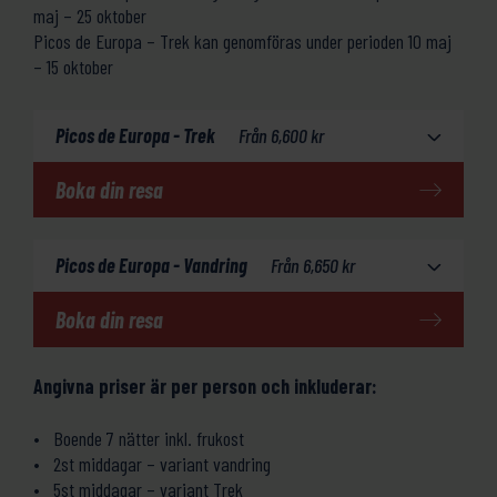
maj – 25 oktober
Picos de Europa – Trek kan genomföras under perioden 10 maj
– 15 oktober
Picos de Europa - Trek
Från
6,600
kr
Boka din resa
Picos de Europa - Vandring
Från
6,650
kr
Boka din resa
Angivna priser är per person och inkluderar:
Boende 7 nätter inkl. frukost
2st middagar – variant vandring
5st middagar – variant Trek