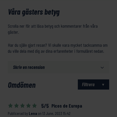
Våra gästers betyg
Scrolla ner för att läsa betyg och kommentarer från våra
gäster.
Har du själv gjort resan? Vi skulle vara mycket tacksamma om
du ville dela med dig av dina erfarenheter i formuläret nedan.
Skriv en recension
Omdömen
Filtrera
5/5
Picos de Europa
Publicerad by
Lena
on
13 June, 2023 15:42