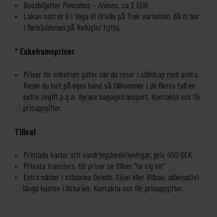
Bussbiljetter Poncebos – Arenas, ca 2 EUR
Lakan natt nr 6 i Vega di Uriellu på Trek varianten, då ni bor
i flerbäddsrum på Refugio/ hytta.
* Enkelrumspriser
Priser för enkelrum gäller när du reser i sällskap med andra.
Reser du helt på egen hand så tillkommer i de flesta fall en
extra avgift p.g.a. dyrare bagagetransport. Kontakta oss för
prisuppgifter.
Tillval
Printade kartor och vandringsbeskrivningar, pris 400 SEK.
Privata transfers, för priser se fliken ”ta sig hit”
Extra nätter i städerna Oviedo, Gijon eller Bilbao, alternativt
längs kusten i Asturien. Kontakta oss för prisuppgifter.