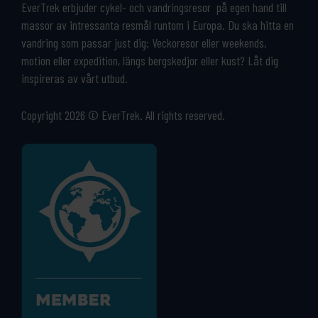
EverTrek erbjuder cykel- och vandringsresor på egen hand till
massor av intressanta resmål runtom i Europa. Du ska hitta en
vandring som passar just dig: Veckoresor eller weekends,
motion eller expedition, längs bergskedjor eller kust? Låt dig
inspireras av vårt utbud.
Copyright 2026 © EverTrek. All rights reserved.