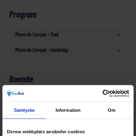
Program
Picos de Europa - Trek
Picos de Europa - vandring
Boende
Du kan välja mellan två olika rutter som har olika
boendealternativ.
Samtycke
Information
Om
Trek / Alpin vandring
Denna webbplats använder cookies