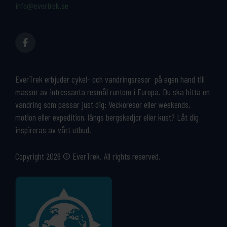
info@evertrek.se
EverTrek erbjuder cykel- och vandringsresor på egen hand till
massor av intressanta resmål runtom i Europa. Du ska hitta en
vandring som passar just dig: Veckoresor eller weekends,
motion eller expedition, längs bergskedjor eller kust? Låt dig
inspireras av vårt utbud.
Copyright 2026 © EverTrek. All rights reserved.