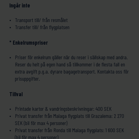
Ingår inte
Transport till/ från resmålet
Transfer till/ från flygplatsen
* Enkelrumspriser
Priser för enkelrum gäller när du reser i sällskap med andra.
Reser du helt på egen hand så tillkommer i de flesta fall en
extra avgift p.g.a. dyrare bagagetransport. Kontakta oss för
prisuppgifter.
Tillval
Printade kartor & vandringsbeskrivningar: 400 SEK
Privat transfer från Malaga flygplats till Grazalema: 2 270
SEK (bil för max 4 personer)
Privat transfer från Ronda till Malaga flygplats: 1 600 SEK
(bil för max 4 personer)