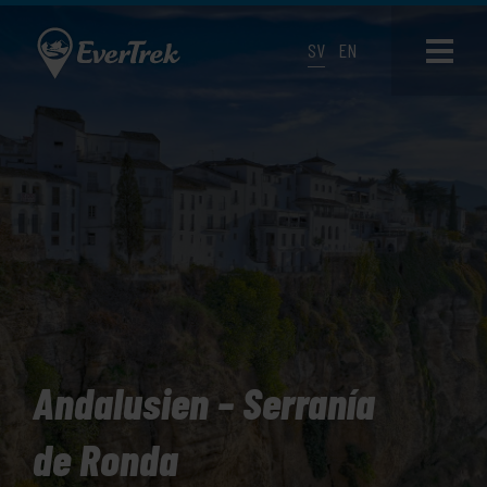
SV
EN
Andalusien – Serranía
de Ronda