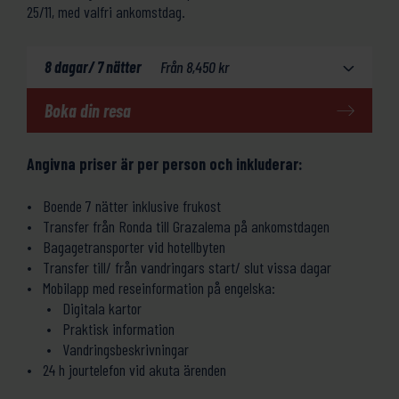
25/11, med valfri ankomstdag.
8 dagar/ 7 nätter
Från
8,450
kr
Boka din resa
Angivna priser är per person och inkluderar:
Boende 7 nätter inklusive frukost
Transfer från Ronda till Grazalema på ankomstdagen
Bagagetransporter vid hotellbyten
Transfer till/ från vandringars start/ slut vissa dagar
Mobilapp med reseinformation på engelska:
Digitala kartor
Praktisk information
Vandringsbeskrivningar
24 h jourtelefon vid akuta ärenden