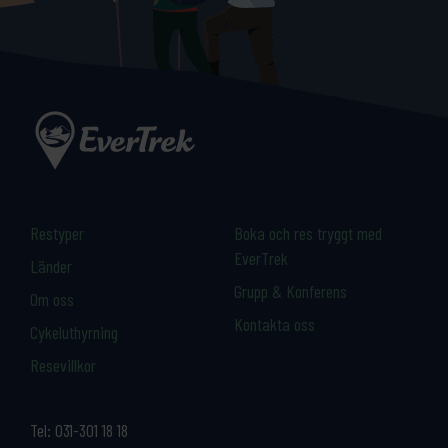
Restyper
Boka och res tryggt med
EverTrek
Länder
Grupp & Konferens
Om oss
Kontakta oss
Cykeluthyrning
Resevillkor
Tel:
031-301 18 18