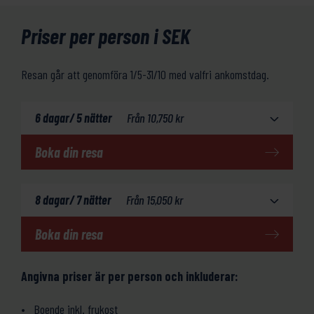
Priser per person i SEK
Resan går att genomföra 1/5-31/10 med valfri ankomstdag.
6 dagar/ 5 nätter
Från
10,750
kr
Boka din resa
8 dagar/ 7 nätter
Från
15,050
kr
Boka din resa
Angivna priser är per person och inkluderar:
Boende inkl. frukost