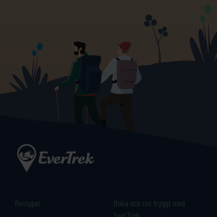
Restyper
Boka och res tryggt med
EverTrek