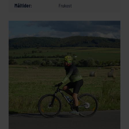
Måltider:
Frukost