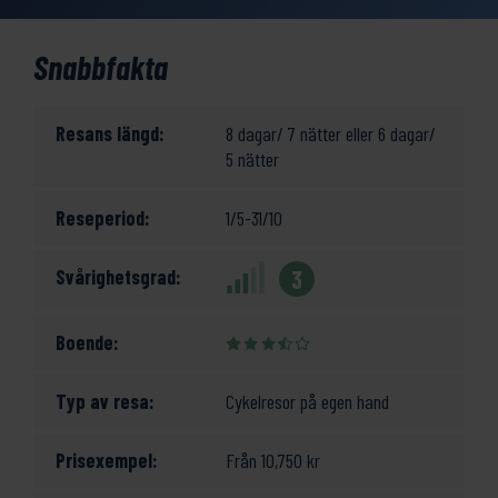
Snabbfakta
Resans längd:
8 dagar/ 7 nätter eller 6 dagar/
5 nätter
Reseperiod:
1/5-31/10
Svårighetsgrad:
3
Boende:
Typ av resa:
Cykelresor på egen hand
Prisexempel:
Från
10,750
kr