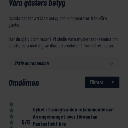
Våra gästers betyg
Scrolla ner för att läsa betyg och kommentarer från våra
gäster.
Har du själv gjort resan? Vi skulle vara mycket tacksamma om
du ville dela med dig av dina erfarenheter i formuläret nedan.
Skriv en recension
Omdömen
Filtrera
Cykel i Transylvanien rekommenderas!
Arrangemanget över förväntan
5/5
Fantastiskt bra