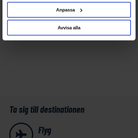
Anpassa
Avvisa alla
Ta sig till destinationen
Flyg