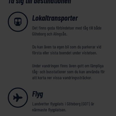
Ta sig till destinationen
Lokaltransporter
Det finns goda förbindelser med tåg till både
Göteborg och Alingsås.
Du kan även ta egen bil som du parkerar vid
första eller sista boendet under vistelsen.
Under vandringen finns även gott om lämpliga
tåg- och busstationer som du kan använda för
att korta ner vissa vandringssträckor.
Flyg
Landvetter flygplats i Göteborg (GOT) är
närmaste flygplatsen.