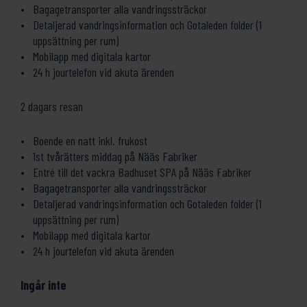
Bagagetransporter alla vandringssträckor
Detaljerad vandringsinformation och Gotaleden folder (1
uppsättning per rum)
Mobilapp med digitala kartor
24 h jourtelefon vid akuta ärenden
2 dagars resan
Boende en natt inkl. frukost
1st tvårätters middag på Nääs Fabriker
Entré till det vackra Badhuset SPA på Nääs Fabriker
Bagagetransporter alla vandringssträckor
Detaljerad vandringsinformation och Gotaleden folder (1
uppsättning per rum)
Mobilapp med digitala kartor
24 h jourtelefon vid akuta ärenden
Ingår inte