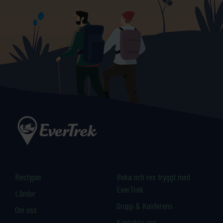
Restyper
Boka och res tryggt med
EverTrek
Länder
Grupp & Konferens
Om oss
Kontakta oss