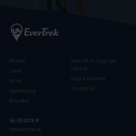
Restyper
Boka och res tryggt med
EverTrek
Länder
Grupp & Konferens
Om oss
Kontakta oss
Cykeluthyrning
Resevillkor
Tel:
031-301 18 18
info@evertrek.se