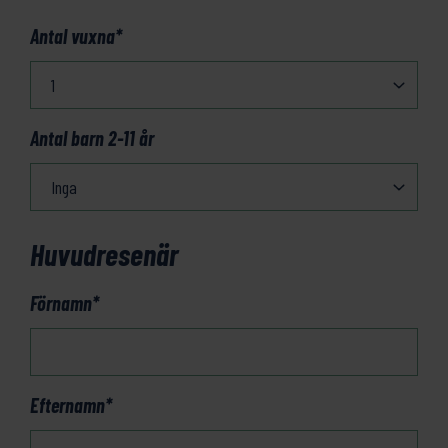
Antal vuxna
*
Antal barn 2-11 år
Huvudresenär
Förnamn
*
Efternamn
*