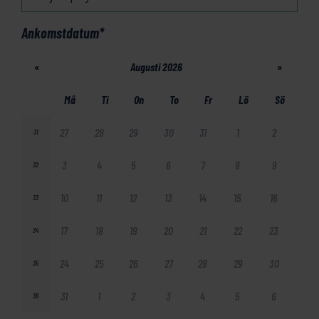
Ankomstdatum
*
«
Augusti 2026
»
Må
Ti
On
To
Fr
Lö
Sö
27
28
29
30
31
1
2
31
3
4
5
6
7
8
9
32
10
11
12
13
14
15
16
33
17
18
19
20
21
22
23
34
24
25
26
27
28
29
30
35
31
1
2
3
4
5
6
36