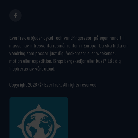
EverTrek erbjuder cykel- och vandringsresor på egen hand till
massor av intressanta resmål runtom i Europa. Du ska hitta en
vandring som passar just dig: Veckoresor eller weekends,
motion eller expedition, längs bergskedjor eller kust? Låt dig
inspireras av vårt utbud.
Copyright 2026 © EverTrek. All rights reserved.