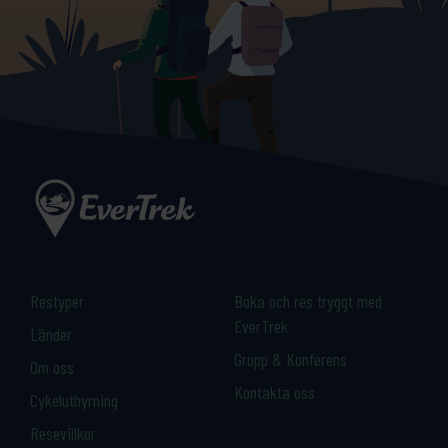
Restyper
Boka och res tryggt med
EverTrek
Länder
Grupp & Konferens
Om oss
Kontakta oss
Cykeluthyrning
Resevillkor