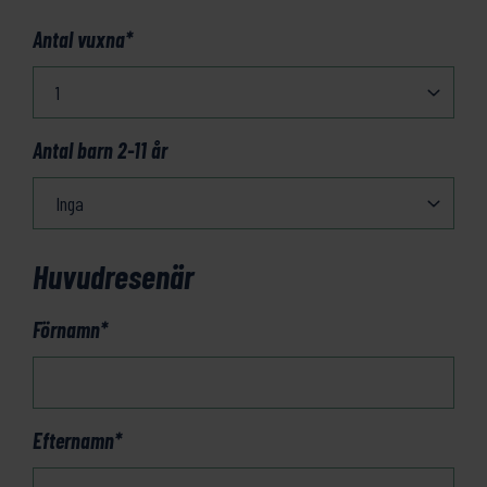
Antal vuxna
*
Antal barn 2-11 år
Huvudresenär
Förnamn
*
Efternamn
*