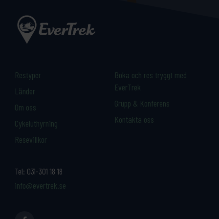
Restyper
Boka och res tryggt med
EverTrek
Länder
Grupp & Konferens
Om oss
Kontakta oss
Cykeluthyrning
Resevillkor
Tel:
031-301 18 18
info@evertrek.se