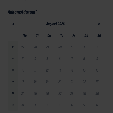
Ankomstdatum
*
«
Augusti 2026
»
Må
Ti
On
To
Fr
Lö
Sö
27
28
29
30
31
1
2
31
3
4
5
6
7
8
9
32
10
11
12
13
14
15
16
33
17
18
19
20
21
22
23
34
24
25
26
27
28
29
30
35
31
1
2
3
4
5
6
36