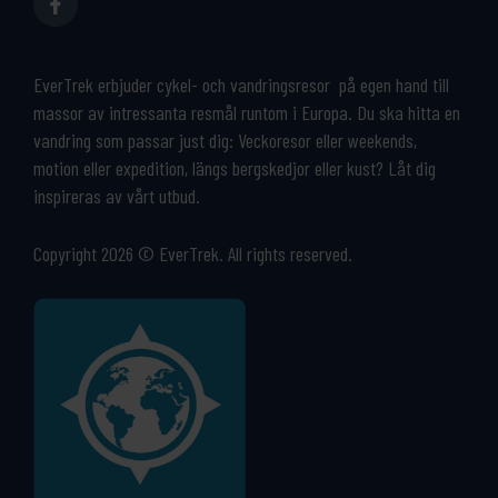
EverTrek erbjuder cykel- och vandringsresor på egen hand till
massor av intressanta resmål runtom i Europa. Du ska hitta en
vandring som passar just dig: Veckoresor eller weekends,
motion eller expedition, längs bergskedjor eller kust? Låt dig
inspireras av vårt utbud.
Copyright 2026 © EverTrek. All rights reserved.