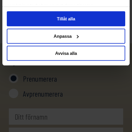
samlat in när du har använt deras tjänster.
info@evertrek.se
Tillåt alla
Anpassa
Avvisa alla
Nyhetsbrev
Prenumerera
Avprenumerera