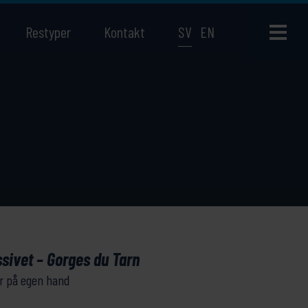
Restyper
Kontakt
SV
EN
sivet – Gorges du Tarn
r på egen hand