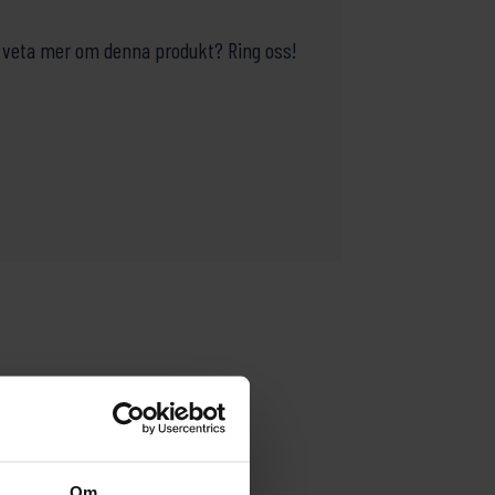
ill veta mer om denna produkt? Ring oss!
Om