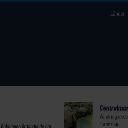
Länder
Centralmas
Vandringsreso
Frankrike
. Bokningen är bindande om