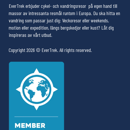
EverTrek erbjuder cykel- och vandringsresor på egen hand till
massor av intressanta resmål runtom i Europa. Du ska hitta en
vandring som passar just dig: Veckoresor eller weekends,
motion eller expedition, längs bergskedjor eller kust? Låt dig
inspireras av vårt utbud.
Copyright 2026 © EverTrek. All rights reserved.