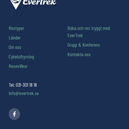
Restyper
Boka och res tryggt med
EverTrek
Länder
Grupp & Konferens
Om oss
Kontakta oss
Cykeluthyrning
Resevillkor
Tel:
031-301 18 18
info@evertrek.se