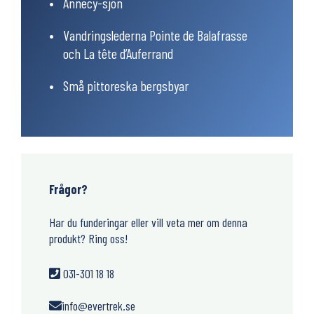
Annecy-sjön
Vandringslederna Pointe de Balafrasse
och La tête d’Auferrand
Små pittoreska bergsbyar
Frågor?
Har du funderingar eller vill veta mer om denna
produkt? Ring oss!
031-301 18 18
info@evertrek.se