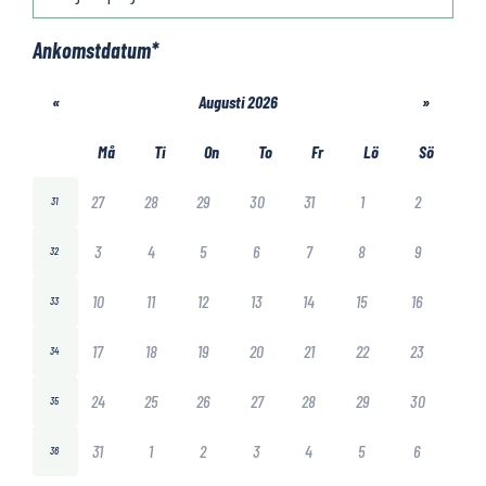
Ankomstdatum
*
«
Augusti 2026
»
Må
Ti
On
To
Fr
Lö
Sö
27
28
29
30
31
1
2
31
3
4
5
6
7
8
9
32
10
11
12
13
14
15
16
33
17
18
19
20
21
22
23
34
24
25
26
27
28
29
30
35
31
1
2
3
4
5
6
36