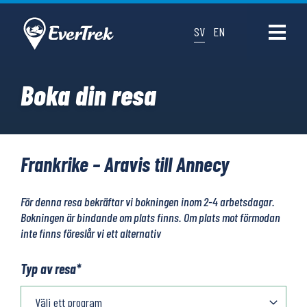
SV
EN
Boka din resa
Frankrike – Aravis till Annecy
För denna resa bekräftar vi bokningen inom 2-4 arbetsdagar.
Bokningen är bindande om plats finns. Om plats mot förmodan
inte finns föreslår vi ett alternativ
Typ av resa
*