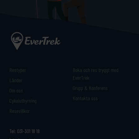
Restyper
Boka och res tryggt med
EverTrek
Länder
Grupp & Konferens
Om oss
Kontakta oss
Cykeluthyrning
Resevillkor
Tel:
031-301 18 18