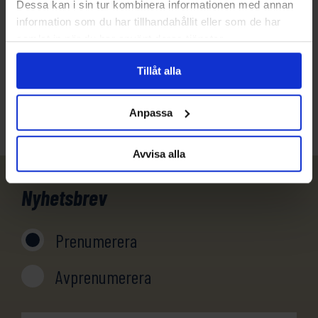
Dessa kan i sin tur kombinera informationen med annan
produkt? Ring oss!
information som du har tillhandahållit eller som de har
samlat in när du har använt deras tjänster.
031-301 18 18
Tillåt alla
info@evertrek.se
Anpassa
Avvisa alla
Nyhetsbrev
Prenumerera
Avprenumerera