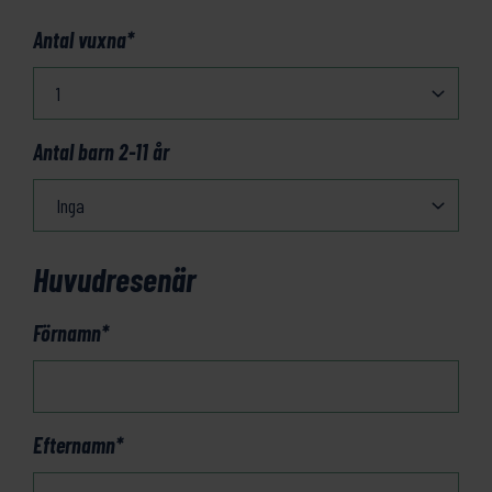
Antal vuxna
*
Antal barn 2-11 år
Huvudresenär
Förnamn
*
Efternamn
*