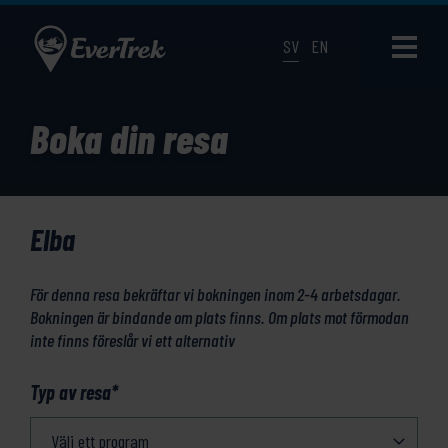
SV
EN
Boka din resa
Elba
För denna resa bekräftar vi bokningen inom 2-4 arbetsdagar.
Bokningen är bindande om plats finns. Om plats mot förmodan
inte finns föreslår vi ett alternativ
Typ av resa
*