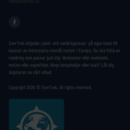
info@evertrek.se
EverTrek erbjuder cykel- och vandringsresor på egen hand till
massor av intressanta resmål runtom i Europa. Du ska hitta en
vandring som passar just dig: Veckoresor eller weekends,
motion eller expedition, längs bergskedjor eller kust? Låt dig
inspireras av vårt utbud.
Copyright 2026 © EverTrek. All rights reserved.