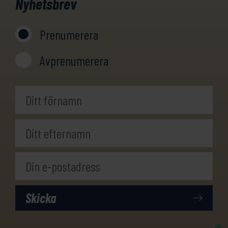
Nyhetsbrev
Prenumerera
Avprenumerera