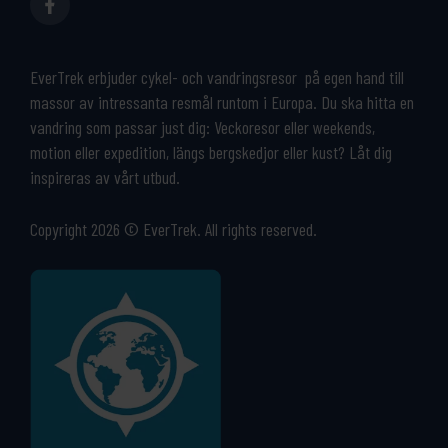
EverTrek erbjuder cykel- och vandringsresor på egen hand till
massor av intressanta resmål runtom i Europa. Du ska hitta en
vandring som passar just dig: Veckoresor eller weekends,
motion eller expedition, längs bergskedjor eller kust? Låt dig
inspireras av vårt utbud.
Copyright 2026 © EverTrek. All rights reserved.