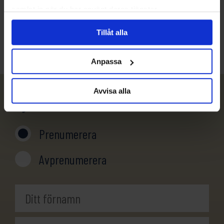
samlat in när du har använt deras tjänster.
info@evertrek.se
Tillåt alla
Anpassa
Avvisa alla
Nyhetsbrev
Prenumerera
Avprenumerera