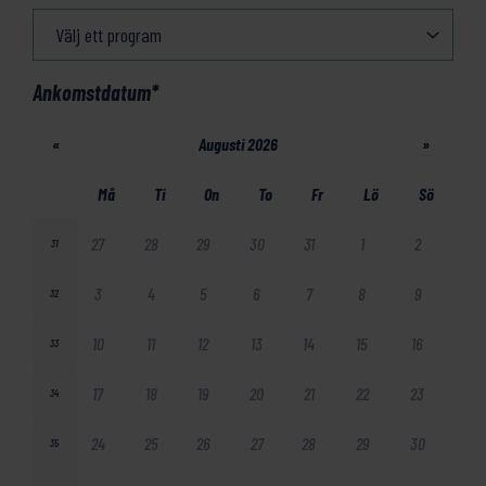
Ankomstdatum
*
«
Augusti 2026
»
Må
Ti
On
To
Fr
Lö
Sö
27
28
29
30
31
1
2
31
3
4
5
6
7
8
9
32
10
11
12
13
14
15
16
33
17
18
19
20
21
22
23
34
24
25
26
27
28
29
30
35