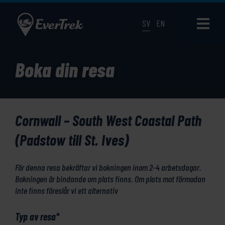
SV
EN
Boka din resa
Cornwall – South West Coastal Path
(Padstow till St. Ives)
För denna resa bekräftar vi bokningen inom 2-4 arbetsdagar.
Bokningen är bindande om plats finns. Om plats mot förmodan
inte finns föreslår vi ett alternativ
Typ av resa
*