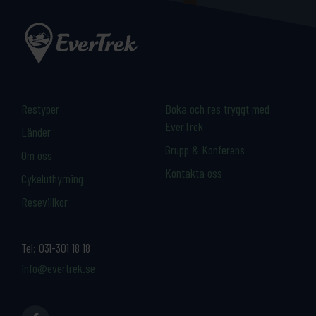
Restyper
Boka och res tryggt med
EverTrek
Länder
Grupp & Konferens
Om oss
Kontakta oss
Cykeluthyrning
Resevillkor
Tel:
031-301 18 18
info@evertrek.se