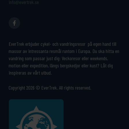
info@evertrek.se
EverTrek erbjuder cykel- och vandringsresor på egen hand till
massor av intressanta resmål runtom i Europa. Du ska hitta en
vandring som passar just dig: Veckoresor eller weekends,
motion eller expedition, längs bergskedjor eller kust? Låt dig
inspireras av vårt utbud.
Copyright 2026 © EverTrek. All rights reserved.