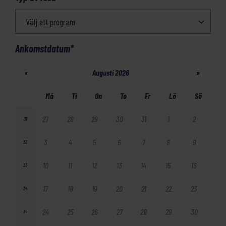
Ankomstdatum
*
«
Augusti 2026
»
Må
Ti
On
To
Fr
Lö
Sö
27
28
29
30
31
1
2
31
3
4
5
6
7
8
9
32
10
11
12
13
14
15
16
33
17
18
19
20
21
22
23
34
24
25
26
27
28
29
30
35