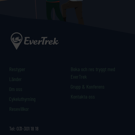
Restyper
Boka och res tryggt med
EverTrek
Länder
Grupp & Konferens
Om oss
Kontakta oss
Cykeluthyrning
Resevillkor
Tel:
031-301 18 18