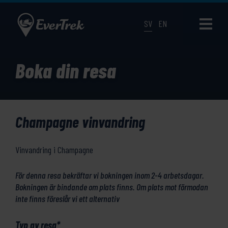
SV
EN
Boka din resa
Champagne vinvandring
Vinvandring i Champagne
För denna resa bekräftar vi bokningen inom 2-4 arbetsdagar.
Bokningen är bindande om plats finns. Om plats mot förmodan
inte finns föreslår vi ett alternativ
Typ av resa
*