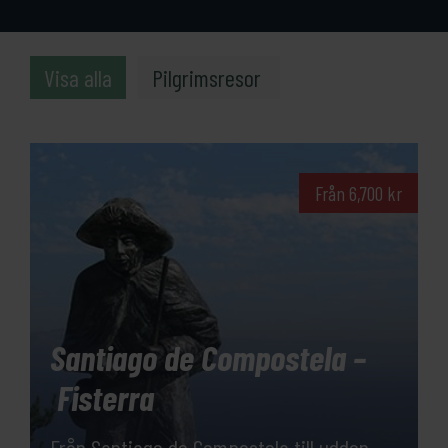
Visa alla
Pilgrimsresor
Från
6,700
kr
Santiago de Compostela –
Fisterra
Från Santiago de Compostela till udden