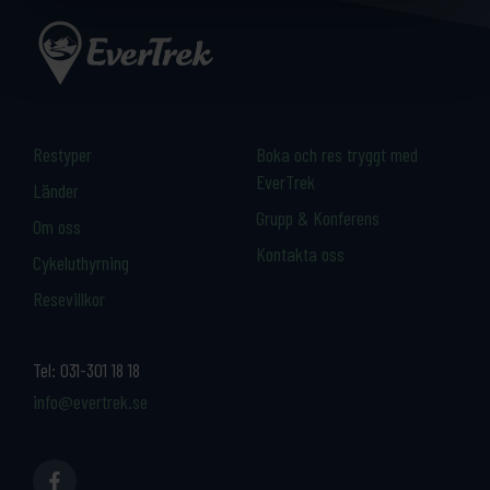
Restyper
Boka och res tryggt med
EverTrek
Länder
Grupp & Konferens
Om oss
Kontakta oss
Cykeluthyrning
Resevillkor
Tel:
031-301 18 18
info@evertrek.se