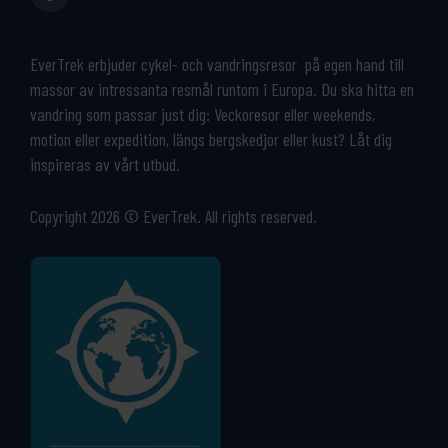
EverTrek erbjuder cykel- och vandringsresor på egen hand till
massor av intressanta resmål runtom i Europa. Du ska hitta en
vandring som passar just dig: Veckoresor eller weekends,
motion eller expedition, längs bergskedjor eller kust? Låt dig
inspireras av vårt utbud.
Copyright 2026 © EverTrek. All rights reserved.