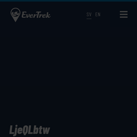
SV
EN
LjeQLbtw