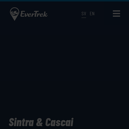
SV
EN
Sintra & Cascai