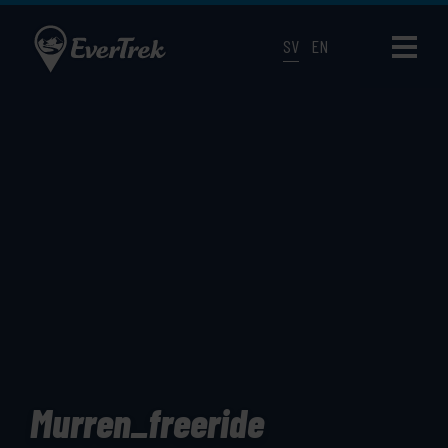
SV
EN
Murren_freeride