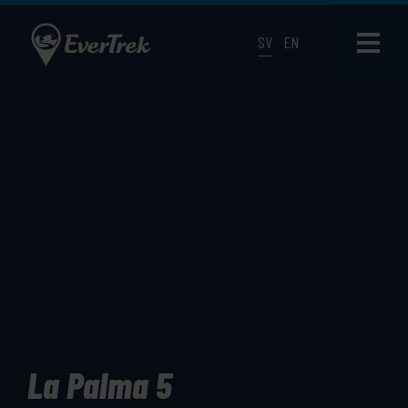
SV
EN
La Palma 5